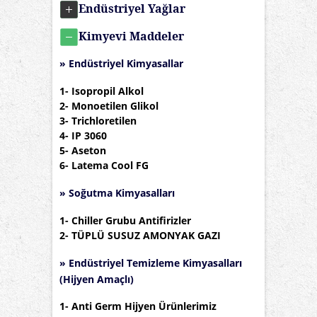
Endüstriyel Yağlar
Kimyevi Maddeler
» Endüstriyel Kimyasallar
1-
Isopropil Alkol
2-
Monoetilen Glikol
3-
Trichloretilen
4-
IP 3060
5-
Aseton
6-
Latema Cool FG
» Soğutma Kimyasalları
1-
Chiller Grubu Antifirizler
2-
TÜPLÜ SUSUZ AMONYAK GAZI
» Endüstriyel Temizleme Kimyasalları
(Hijyen Amaçlı)
1-
Anti Germ Hijyen Ürünlerimiz