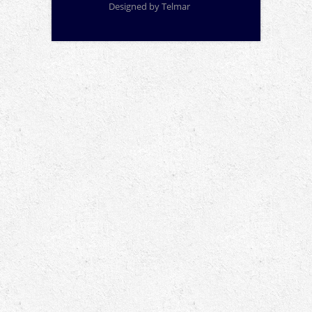
Designed by
Telmar