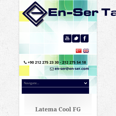
+90 212 275 23 30 - 212 275 54 18
en-ser@en-ser.com
Latema Cool FG