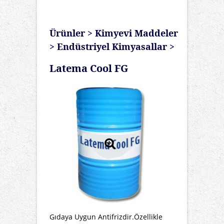
Ürünler
>
Kimyevi Maddeler
>
Endüstriyel Kimyasallar
>
Latema Cool FG
Gıdaya Uygun Antifrizdir.Özellikle